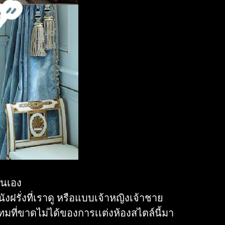
ั้นเอง
ฝรั่งที่เราดู หรือแบบเจ้าหญิงเจ้าชาย
มที่ขาดไม่ได้ของการเเต่งห้องสไตล์นี้มา