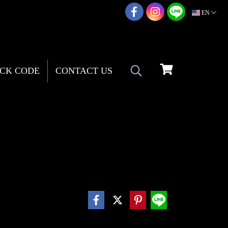
02-217-7999
EN
CK CODE
CONTACT US