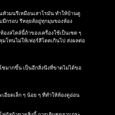
็นหัวมนรึเหมือนเสาโรมัน ทำให้บ้านดู
มีกรอบ รึหลุยส์อยู่ทุกมุมของห้อง
งห้องสไตล์นี้ถ้าของเครื่องใช้เป็นเซต ๆ
คุมโทนไม่ให้เฟอร์สีโดดเกินไป ส่งผลต่อ
มากขึ้น เป็นอีกสิ่งนึงที่ขาดไม่ได้ขอ
อียดเล็ก ๆ น้อย ๆ ที่ทำให้ห้องดูอ่อน
โฟกัสถ้าขาดสิ่งนี้ การเติมชุดจานกระ