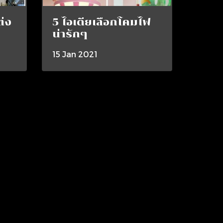
่ง
5 ไอเดียเลือกโคมไฟ
น่ารักๆ
15 Jan 2021