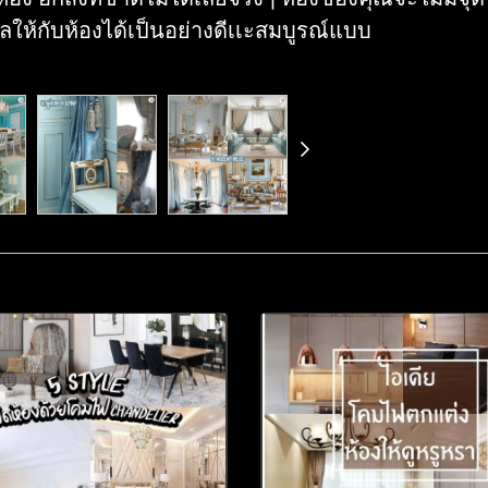
ทลให้กับห้องได้เป็นอย่างดีเเะสมบูรณ์แบบ