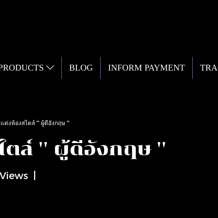
 PRODUCTS
BLOG
INFORM PAYMENT
TRA
ต่งห้องสไตล์ '' ผู้ดีอังกฤษ ''
์ '' ผู้ดีอังกฤษ ''
 Views
|