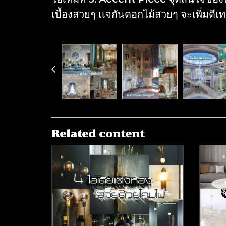
เบื้องสวยๆ เเจกันดอกไม้สวยๆ จะเพิ่มดีเ
Related content