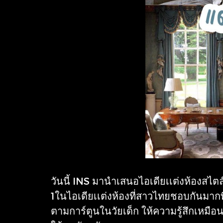
วันนี้ INS มานำเสนอไอเดียเเต่งห้องสไตล์ 
1ในไอเดียเเต่งห้องที่สาวไทยชอบกันมากที
ตามการ์ตูนในวัยเด็ก ให้ความรู้สึกเหมื