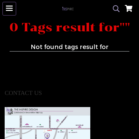
0 Tags result for""
Not found tags result for
CONTACT US