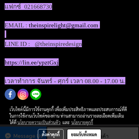
แฟกซ์ 021668730
EMAIL :
theinspirelight@gmail.com
LINE ID : @theinspiredesign
https://lin.ee/ypztGxj
เวลาทำการ จันทร์ - ศุกร์ เวลา 08.00 - 17.00 น.
เว็บไซต์นี้มีการใช้งานคุกกี้ เพื่อเพิ่มประสิทธิภาพและประสบการณ์ที่ดี
ในการใช้งานเว็บไซต์ของท่าน ท่านสามารถอ่านรายละเอียดเพิ่มเติม
ได้ที่
นโยบายความเป็นส่วนตัว
และ
นโยบายคุกกี้
ผู้เข้าชมวันนี้
1
ตั้งค่าคุกกี้
ยอมรับทั้งหมด
Message Us
สั่งซื้อสินค้า