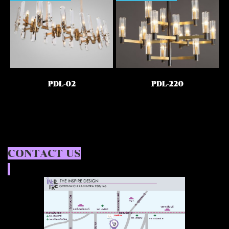
PDL-02
PDL-220
CONTACT US