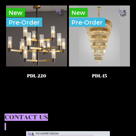
New
New
Pre-Order
Pre-Order
PDL-220
PDL-15
CONTACT US