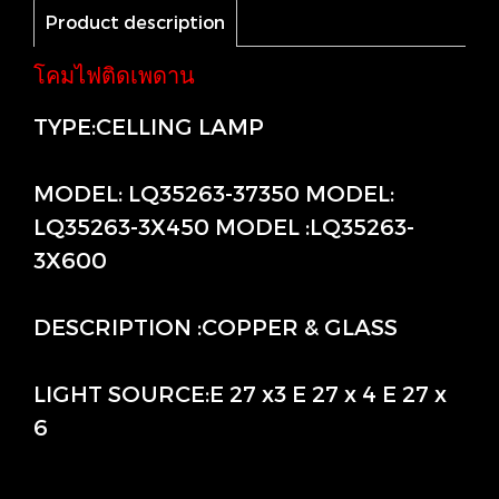
Product description
โคมไฟติดเพดาน
TYPE:CELLING LAMP
MODEL: LQ35263-37350 MODEL:
LQ35263-3X450 MODEL :LQ35263-
3X600
DESCRIPTION :COPPER & GLASS
LIGHT SOURCE:E 27 x3 E 27 x 4 E 27 x
6