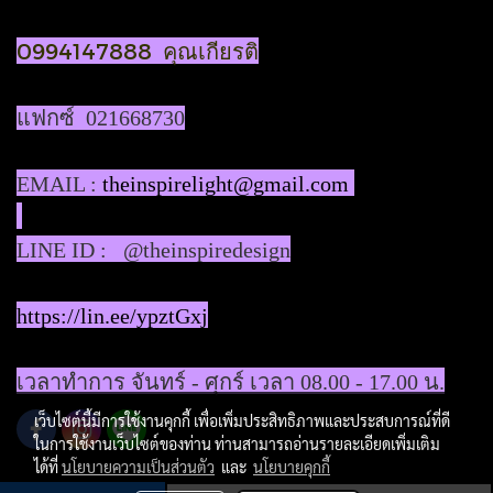
0994147888 คุณเกียรติ
แฟกซ์ 021668730
EMAIL :
theinspirelight@gmail.com
LINE ID : @theinspiredesign
https://lin.ee/ypztGxj
เวลาทำการ จันทร์ - ศุกร์ เวลา 08.00 - 17.00 น.
เว็บไซต์นี้มีการใช้งานคุกกี้ เพื่อเพิ่มประสิทธิภาพและประสบการณ์ที่ดี
ในการใช้งานเว็บไซต์ของท่าน ท่านสามารถอ่านรายละเอียดเพิ่มเติม
ได้ที่
นโยบายความเป็นส่วนตัว
และ
นโยบายคุกกี้