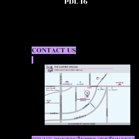
PDL-16
CONTACT US