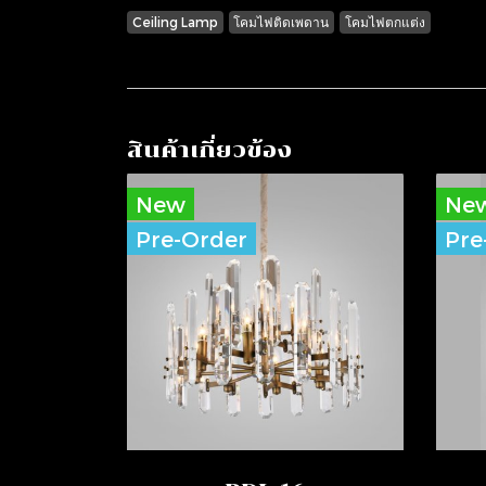
Ceiling Lamp
โคมไฟติดเพดาน
โคมไฟตกแต่ง
สินค้าเกี่ยวข้อง
New
Ne
Pre-Order
Pre