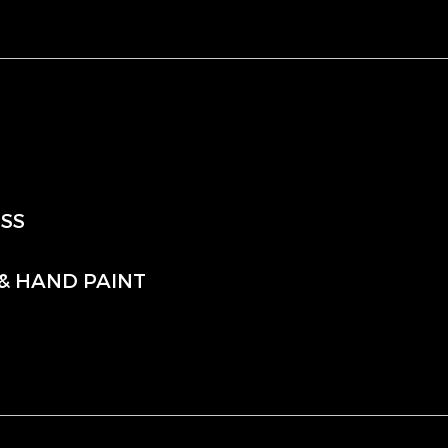
-SS
 & HAND PAINT