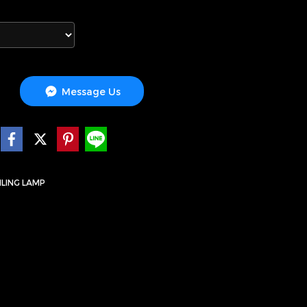
Message Us
ILING LAMP