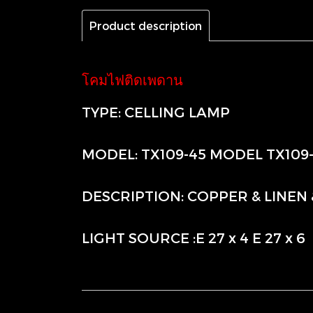
Product description
โคมไฟติดเพดาน
TYPE: CELLING LAMP
MODEL: TX109-45 MODEL TX109
DESCRIPTION: COPPER & LINEN
LIGHT SOURCE :E 27 x 4 E 27 x 6