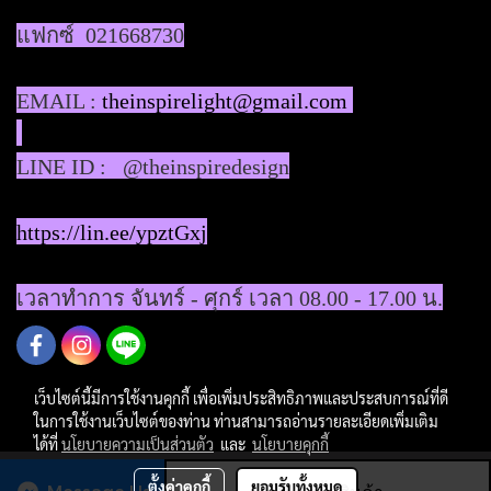
แฟกซ์ 021668730
EMAIL :
theinspirelight@gmail.com
LINE ID : @theinspiredesign
https://lin.ee/ypztGxj
เวลาทำการ จันทร์ - ศุกร์ เวลา 08.00 - 17.00 น.
เว็บไซต์นี้มีการใช้งานคุกกี้ เพื่อเพิ่มประสิทธิภาพและประสบการณ์ที่ดี
ในการใช้งานเว็บไซต์ของท่าน ท่านสามารถอ่านรายละเอียดเพิ่มเติม
ได้ที่
นโยบายความเป็นส่วนตัว
และ
นโยบายคุกกี้
ผู้เข้าชมวันนี้
145
ตั้งค่าคุกกี้
ยอมรับทั้งหมด