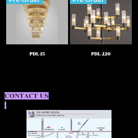
PDL-15
PDL-220
CONTACT US