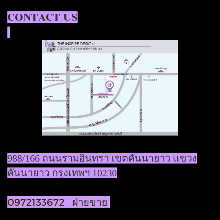
CONTACT US
988/166 ถนนรามอินทรา เขตคันนายาว เเขวง
คันนายาว กรุงเทพฯ 10230
0972133672 ฝ่ายขาย