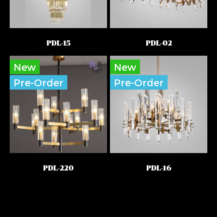
PDL-15
PDL-02
New
New
Pre-Order
Pre-Order
PDL-220
PDL-16