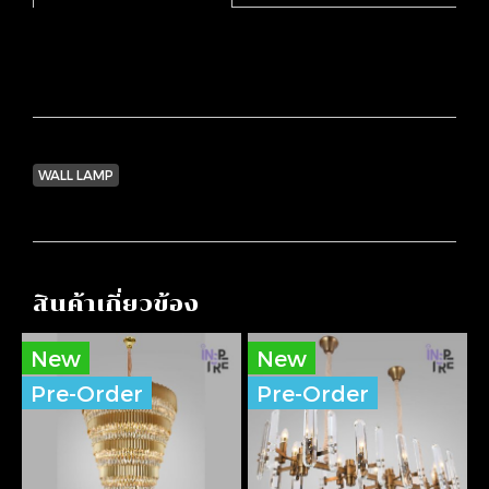
WALL LAMP
สินค้าเกี่ยวข้อง
New
New
Pre-Order
Pre-Order