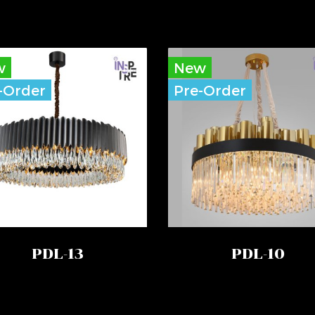
w
New
-Order
Pre-Order
PDL-13
PDL-10