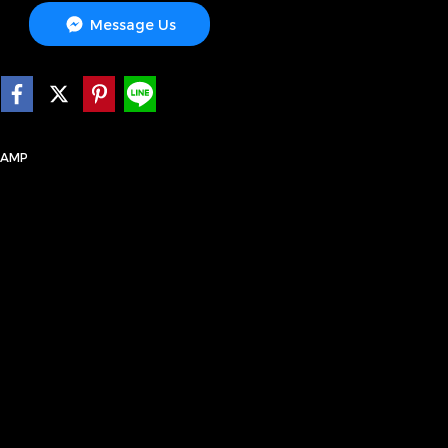
Message Us
LAMP