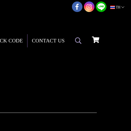
02-217-7999
TH
CK CODE
CONTACT US