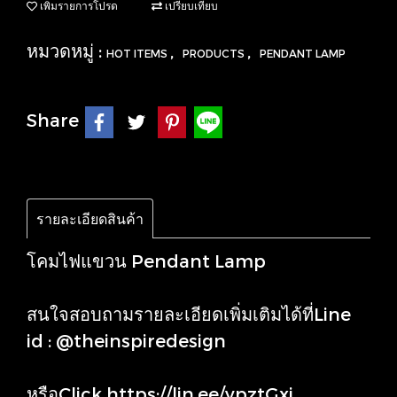
เพิ่มรายการโปรด
เปรียบเทียบ
หมวดหมู่ :
,
,
HOT ITEMS
PRODUCTS
PENDANT LAMP
Share
รายละเอียดสินค้า
โคมไฟแขวน Pendant Lamp
สนใจสอบถามรายละเอียดเพิ่มเติมได้ที่Line
id : @theinspiredesign
หรือClick
https://lin.ee/ypztGxj