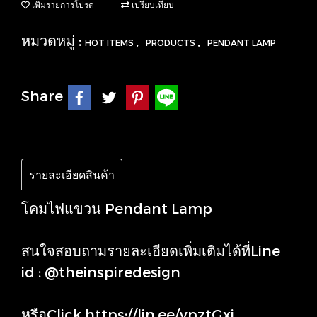
เพิ่มรายการโปรด
เปรียบเทียบ
หมวดหมู่ :
,
,
HOT ITEMS
PRODUCTS
PENDANT LAMP
Share
รายละเอียดสินค้า
โคมไฟแขวน Pendant Lamp
สนใจสอบถามรายละเอียดเพิ่มเติมได้ที่Line
id : @theinspiredesign
หรือClick
https://lin.ee/ypztGxj