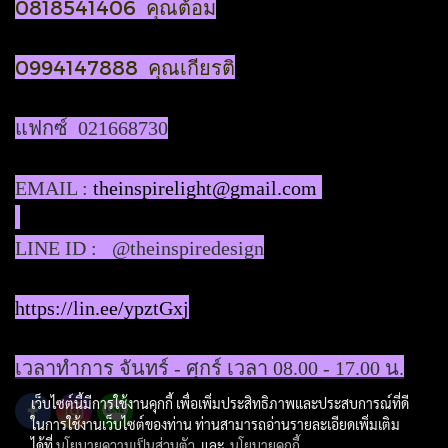
0818541406 คุณต้อม
0994147888 คุณเกียรติ
แฟกซ์ 021668730
EMAIL :
theinspirelight@gmail.com
LINE ID : @theinspiredesign
https://lin.ee/ypztGxj
เวลาทำการ จันทร์ - ศุกร์ เวลา 08.00 - 17.00 น.
เว็บไซต์นี้มีการใช้งานคุกกี้ เพื่อเพิ่มประสิทธิภาพและประสบการณ์ที่ดี
ในการใช้งานเว็บไซต์ของท่าน ท่านสามารถอ่านรายละเอียดเพิ่มเติม
ได้ที่
นโยบายความเป็นส่วนตัว
และ
นโยบายคุกกี้