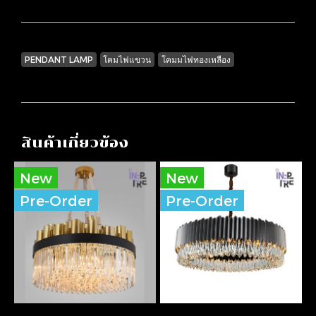
PENDANT LAMP
โคมไฟแขวน
โคมมไฟทองเหลือง
สินค้าเกี่ยวข้อง
New
New
Pre-Order
Pre-Order