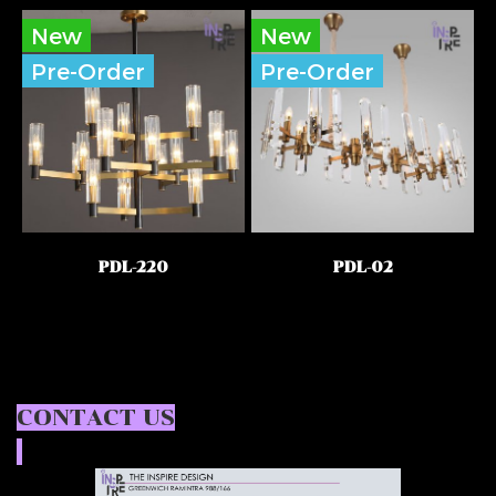
New
New
Pre-Order
Pre-Order
PDL-220
PDL-02
CONTACT US