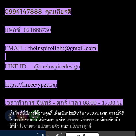
0994147888 คุณเกียรติ
แฟกซ์ 021668730
EMAIL :
theinspirelight@gmail.com
LINE ID : @theinspiredesign
https://lin.ee/ypztGxj
เวลาทำการ จันทร์ - ศุกร์ เวลา 08.00 - 17.00 น.
เว็บไซต์นี้มีการใช้งานคุกกี้ เพื่อเพิ่มประสิทธิภาพและประสบการณ์ที่ดี
ในการใช้งานเว็บไซต์ของท่าน ท่านสามารถอ่านรายละเอียดเพิ่มเติม
ได้ที่
นโยบายความเป็นส่วนตัว
และ
นโยบายคุกกี้