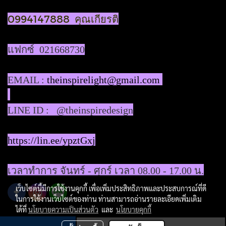
0994147888 คุณเกียรติ
แฟกซ์ 021668730
EMAIL :
theinspirelight@gmail.com
LINE ID : @theinspiredesign
https://lin.ee/ypztGxj
เวลาทำการ จันทร์ - ศุกร์ เวลา 08.00 - 17.00 น.
เว็บไซต์นี้มีการใช้งานคุกกี้ เพื่อเพิ่มประสิทธิภาพและประสบการณ์ที่ดี
ในการใช้งานเว็บไซต์ของท่าน ท่านสามารถอ่านรายละเอียดเพิ่มเติม
ได้ที่
นโยบายความเป็นส่วนตัว
และ
นโยบายคุกกี้