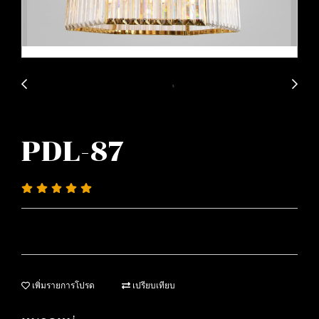
PDL-87
เพิ่มรายการโปรด
เปรียบเทียบ