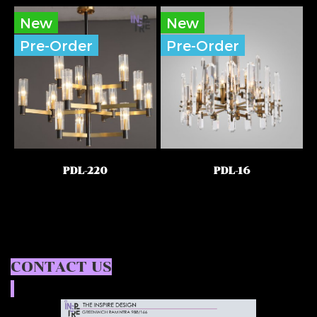
New
New
Pre-Order
Pre-Order
PDL-220
PDL-16
CONTACT US