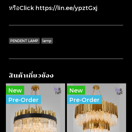
หรือClick
https://lin.ee/ypztGxj
PENDENT LAMP
lamp
สินค้าเกี่ยวข้อง
New
New
Pre-Order
Pre-Order