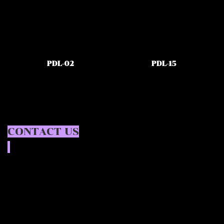
PDL-02
PDL-15
CONTACT US