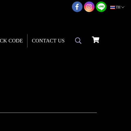
02-217-7999
TH
CK CODE
CONTACT US