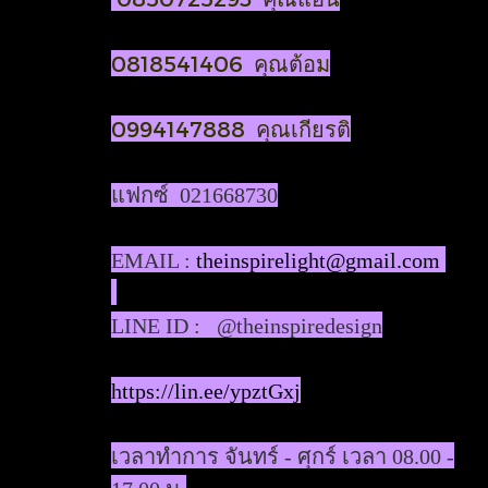
0818541406 คุณต้อม
0994147888 คุณเกียรติ
แฟกซ์ 021668730
EMAIL :
theinspirelight@gmail.com
LINE ID : @theinspiredesign
https://lin.ee/ypztGxj
เวลาทำการ จันทร์ - ศุกร์ เวลา 08.00 -