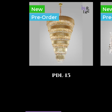
New
Ne
Pre-Order
Pre
PDL-15