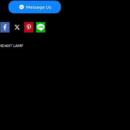
Message Us
NDANT LAMP