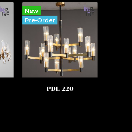
New
Pre-Order
PDL-220