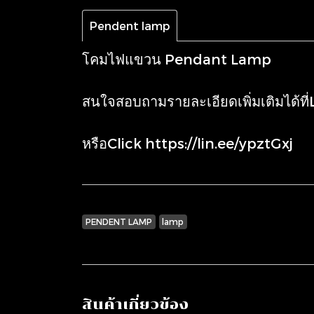
Pendent lamp
โคมไฟแขวน Pendant Lamp
สนใจสอบถามรายละเอียดเพิ่มเติมได้ที
หรือClick
https://lin.ee/ypztGxj
PENDENT LAMP
lamp
สินค้าเกี่ยวข้อง