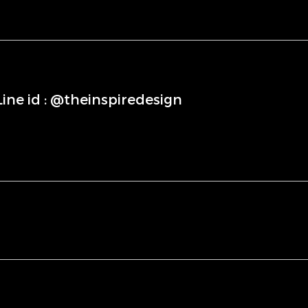
่Line id : @theinspiredesign