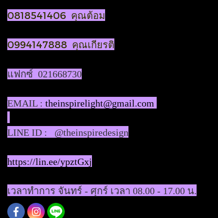
0818541406 คุณต้อม
0994147888 คุณเกียรติ
แฟกซ์ 021668730
EMAIL :
theinspirelight@gmail.com
LINE ID : @theinspiredesign
https://lin.ee/ypztGxj
เวลาทำการ จันทร์ - ศุกร์ เวลา 08.00 - 17.00 น.