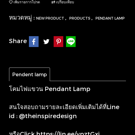
เพิ่มรายการโปรด
เปรียบเทียบ
หมวดหมู่ :
,
,
NEW PRODUCT
PRODUCTS
PENDANT LAMP
Share
Pendent lamp
โคมไฟแขวน Pendant Lamp
สนใจสอบถามรายละเอียดเพิ่มเติมได้ที่Line
id : @theinspiredesign
หรือClick
https://lin.ee/ypztGxj