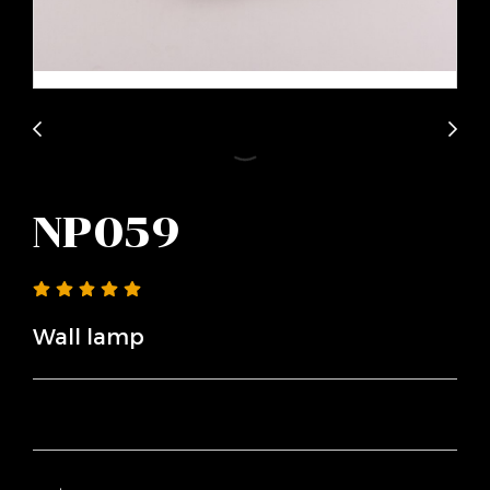
NP059
Wall lamp