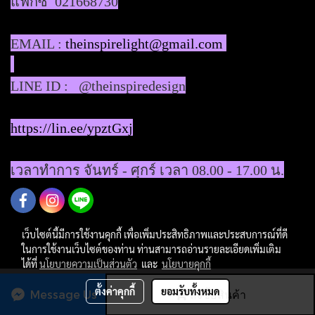
แฟกซ์ 021668730
EMAIL :
theinspirelight@gmail.com
LINE ID : @theinspiredesign
https://lin.ee/ypztGxj
เวลาทำการ จันทร์ - ศุกร์ เวลา 08.00 - 17.00 น.
เว็บไซต์นี้มีการใช้งานคุกกี้ เพื่อเพิ่มประสิทธิภาพและประสบการณ์ที่ดี
ในการใช้งานเว็บไซต์ของท่าน ท่านสามารถอ่านรายละเอียดเพิ่มเติม
ได้ที่
นโยบายความเป็นส่วนตัว
และ
นโยบายคุกกี้
ผู้เข้าชมวันนี้
602
ตั้งค่าคุกกี้
ยอมรับทั้งหมด
Message Us
สั่งซื้อสินค้า
Powered by
MakeWebEasy.com