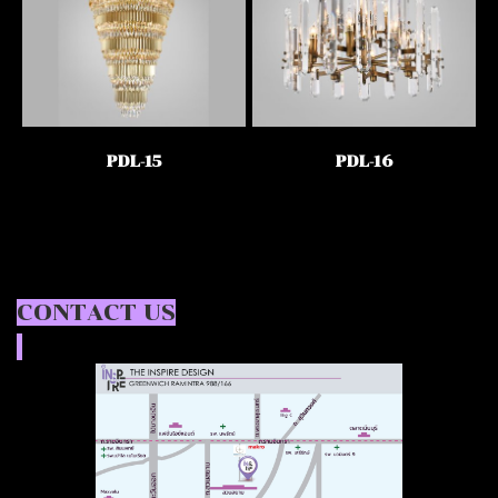
PDL-15
PDL-16
CONTACT US