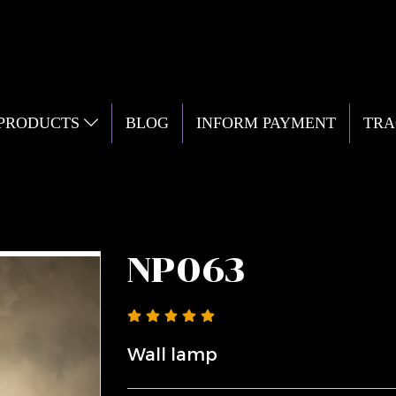
 PRODUCTS
BLOG
INFORM PAYMENT
TRA
NP063
Wall lamp