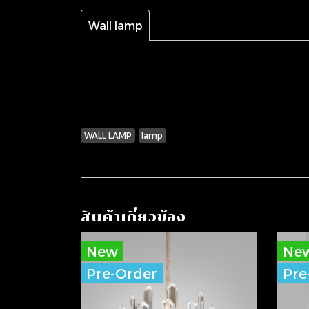
Wall lamp
WALL LAMP
lamp
สินค้าเกี่ยวข้อง
New
Ne
Pre-Order
Pre