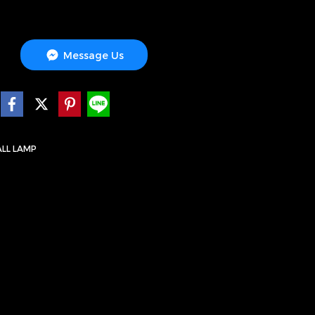
Message Us
LL LAMP