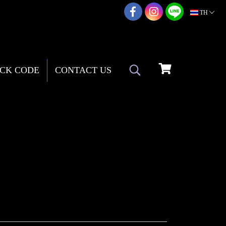
02-217-7999
TH
CK CODE
CONTACT US