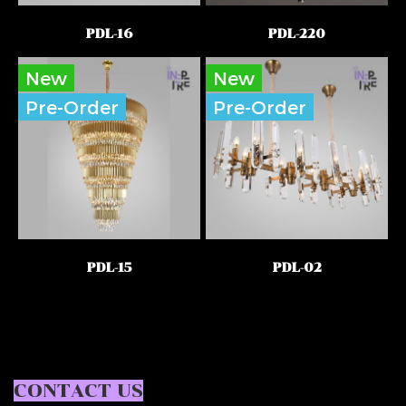
PDL-16
PDL-220
New
New
Pre-Order
Pre-Order
PDL-15
PDL-02
CONTACT US