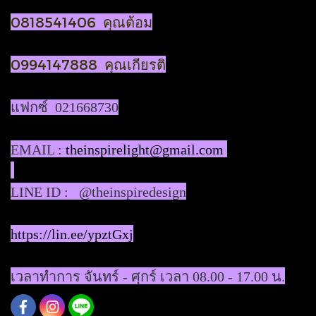
0818541406 คุณต้อม
0994147888 คุณเกียรติ
แฟกซ์ 021668730
EMAIL :
theinspirelight@gmail.com
LINE ID : @theinspiredesign
https://lin.ee/ypztGxj
เวลาทำการ จันทร์ - ศุกร์ เวลา 08.00 - 17.00 น.