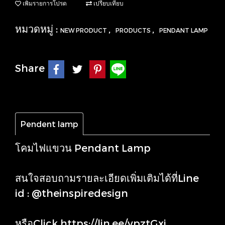
เพิ่มรายการโปรด
เปรียบเทียบ
หมวดหมู่ :
,
,
NEW PRODUCT
PRODUCTS
PENDANT LAMP
Share
Pendent lamp
โคมไฟแขวน Pendant Lamp
สนใจสอบถามรายละเอียดเพิ่มเติมได้ที่Line
id : @theinspiredesign
หรือClick
https://lin.ee/ypztGxj