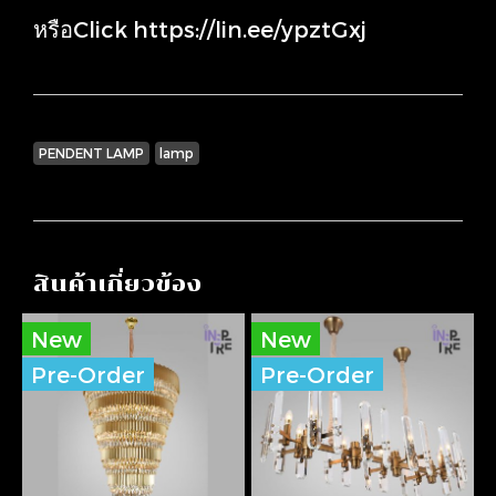
หรือClick
https://lin.ee/ypztGxj
PENDENT LAMP
lamp
สินค้าเกี่ยวข้อง
New
New
Pre-Order
Pre-Order