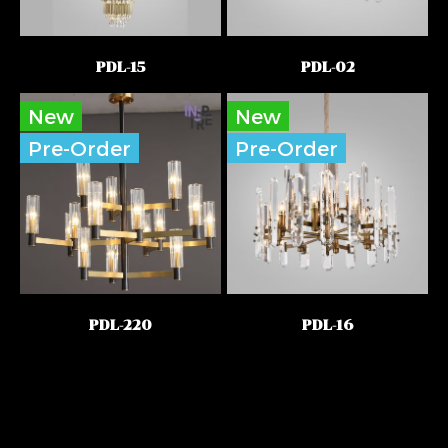
PDL-15
PDL-02
New
New
Pre-Order
Pre-Order
PDL-220
PDL-16