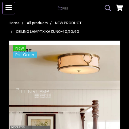
Home
All products
NEW PRODUCT
CEILING LAMPTX KAZUN0-40/50/60
New
Pre-Order