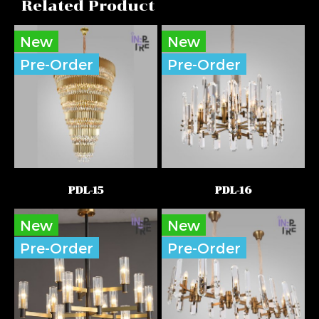
Related Product
New
New
Pre-Order
Pre-Order
PDL-15
PDL-16
New
New
Pre-Order
Pre-Order