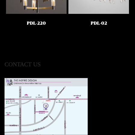
PDL-220
PDL-02
CONTACT US