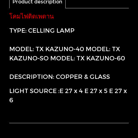
Product description
โคมไฟติดเพดาน
TYPE: CELLING LAMP
MODEL: TX KAZUNO-40 MODEL: TX
KAZUNO-SO MODEL: TX KAZUNO-60
DESCRIPTION: COPPER & GLASS
LIGHT SOURCE :E 27 x 4 E 27 x 5 E 27 x
6