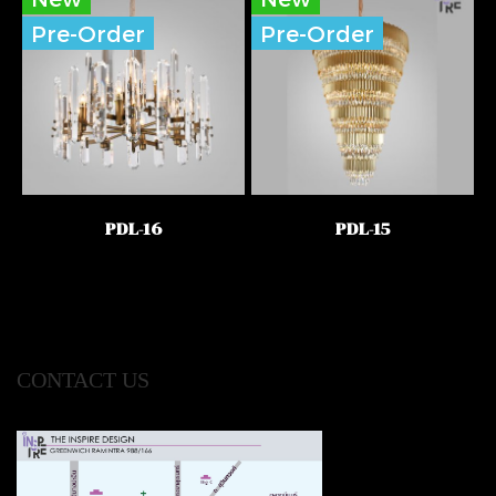
Pre-Order
Pre-Order
PDL-16
PDL-15
CONTACT US