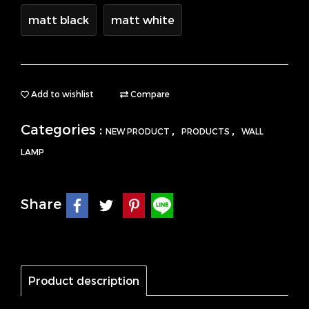
matt black
matt white
Add to wishlist
Compare
Categories :
,
,
NEW PRODUCT
PRODUCTS
WALL
LAMP
Share
Product description