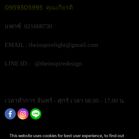
0959305995 คุณเกียรติ
แฟกซ์ 021668730
EMAIL :
theinspirelight@gmail.com
LINE ID : @theinspiredesign
https://lin.ee/ypztGxj
เวลาทำการ จันทร์ - ศุกร์ เวลา 08.00 - 17.00 น.
This website uses cookies for best user experience, to find out