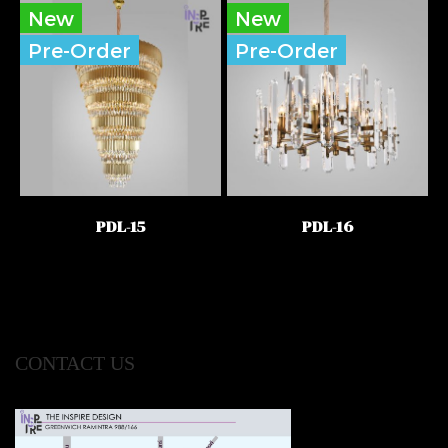
New
New
Pre-Order
Pre-Order
PDL-15
PDL-16
CONTACT US