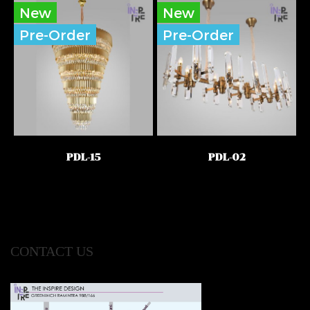
New
New
Pre-Order
Pre-Order
PDL-15
PDL-02
CONTACT US