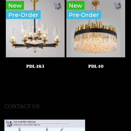
New
New
Pre-Order
Pre-Order
PDL-183
PDL-10
CONTACT US