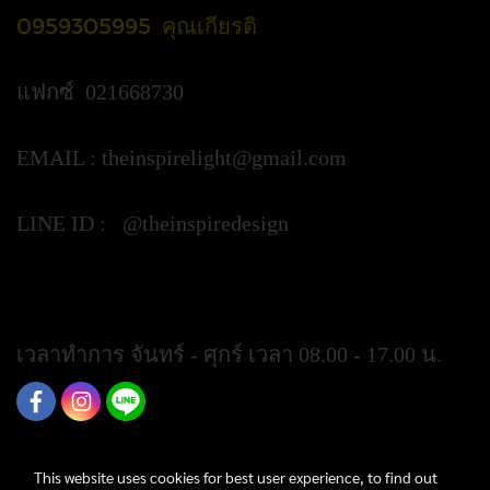
0959305995 คุณเกียรติ
แฟกซ์ 021668730
EMAIL :
theinspirelight@gmail.com
LINE ID : @theinspiredesign
https://lin.ee/ypztGxj
เวลาทำการ จันทร์ - ศุกร์ เวลา 08.00 - 17.00 น.
This website uses cookies for best user experience, to find out