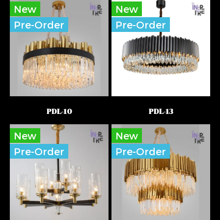
New
New
Pre-Order
Pre-Order
PDL-10
PDL-13
New
New
Pre-Order
Pre-Order