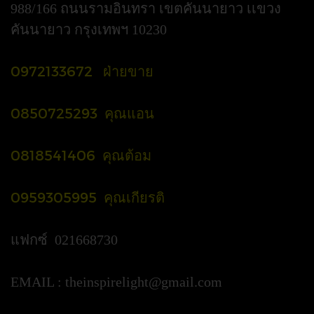
988/166 ถนนรามอินทรา เขตคันนายาว เเขวง
คันนายาว กรุงเทพฯ 10230
0972133672 ฝ่ายขาย
0850725293 คุณแอน
0818541406 คุณต้อม
0959305995 คุณเกียรติ
แฟกซ์ 021668730
EMAIL :
theinspirelight@gmail.com