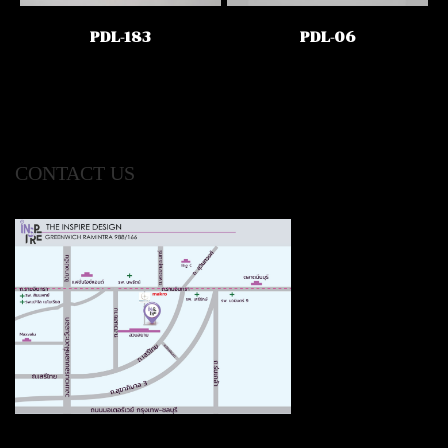
PDL-183
PDL-06
CONTACT US