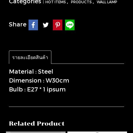
Categories :
,
,
HOT ITEMS
PRODUCTS
WALL LAMP
Share
รายละเอียดสินค้า
Material : Steel
Dimension : W30cm
Bulb : E27 * 1 ipsum
Related Product