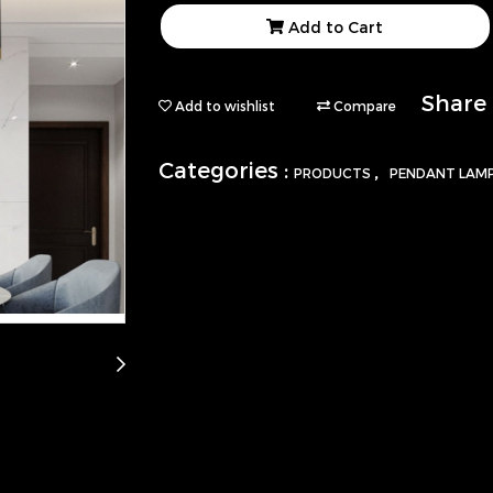
Add to Cart
Share
Add to wishlist
Compare
Categories :
,
PRODUCTS
PENDANT LAM