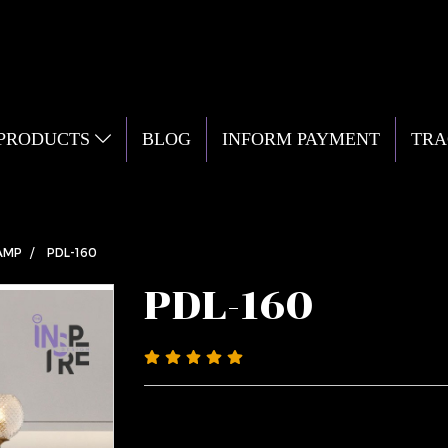
 PRODUCTS
BLOG
INFORM PAYMENT
TRA
AMP
PDL-160
PDL-160