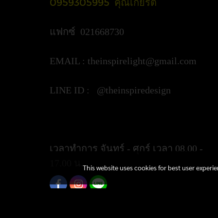
0959305995 คุณเกียรติ
แฟกซ์ 021668730
EMAIL :
theinspirelight@gmail.com
LINE ID : @theinspiredesign
https://lin.ee/ypztGxj
เวลาทำการ จันทร์ - ศุกร์ เวลา 08.00 -
17.00 น.
This website uses cookies for best user experi