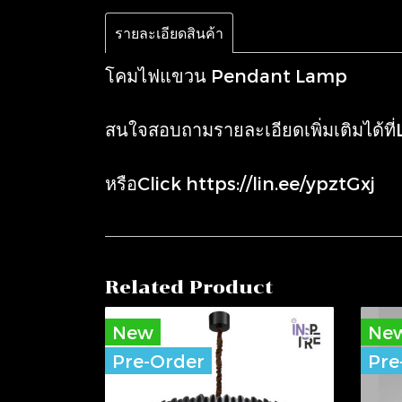
รายละเอียดสินค้า
โคมไฟแขวน Pendant Lamp
สนใจสอบถามรายละเอียดเพิ่มเติมได้ที
หรือClick
https://lin.ee/ypztGxj
Related Product
New
Ne
Pre-Order
Pre