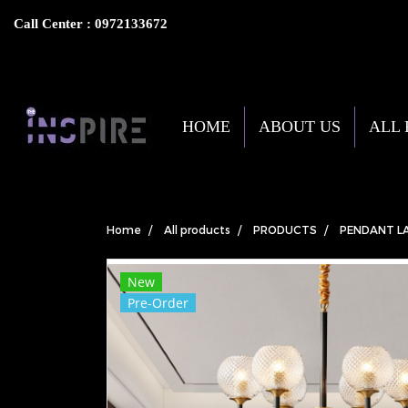
Call Center : 0972133672
HOME
ABOUT US
ALL
Home
All products
PRODUCTS
PENDANT L
New
Pre-Order