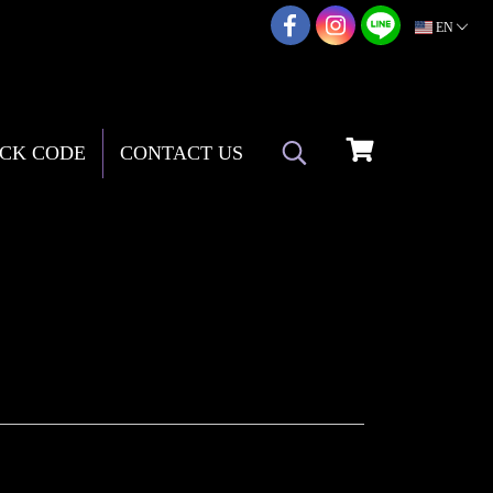
02-217-7999
EN
CK CODE
CONTACT US