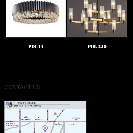
PDL-13
PDL-220
CONTACT US