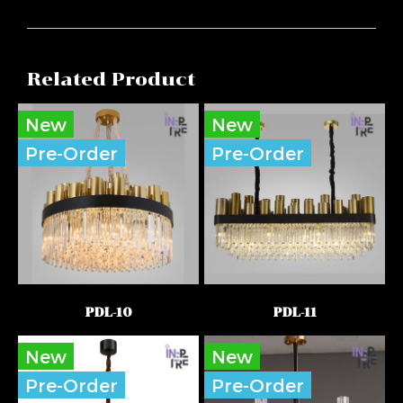
Related Product
New
New
Pre-Order
Pre-Order
PDL-10
PDL-11
New
New
Pre-Order
Pre-Order