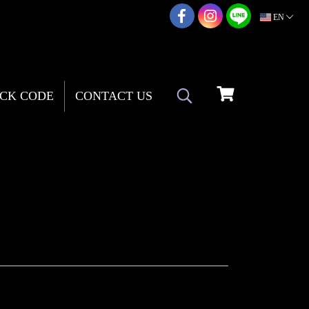
02-217-7999
EN
CK CODE
CONTACT US