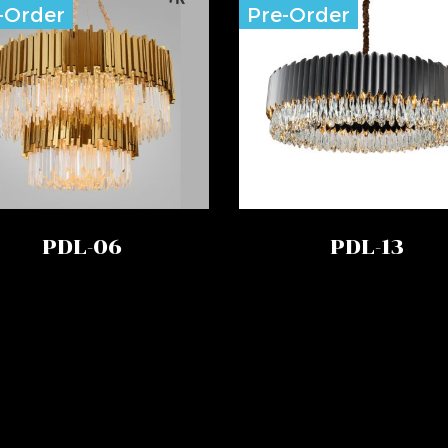
-Order
Pre-Order
PDL-06
PDL-13