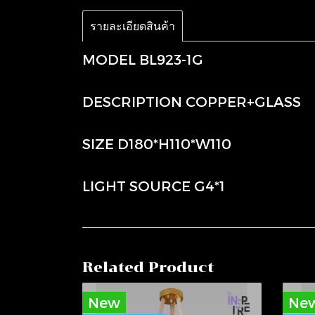
รายละเอียดสินค้า
MODEL BL923-1G
DESCRIPTION COPPER+GLASS
SIZE D180*H110*W110
LIGHT SOURCE G4*1
Related Product
New
Ne