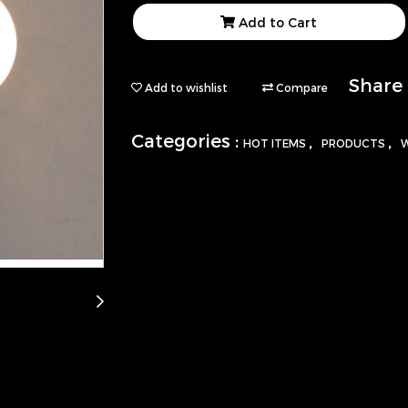
Add to Cart
Share
Add to wishlist
Compare
Categories :
,
,
HOT ITEMS
PRODUCTS
W