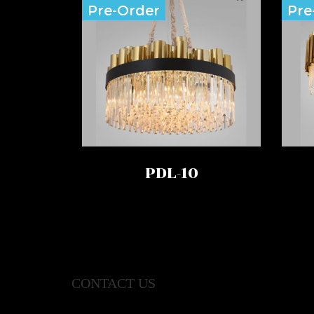
Pre-Order
Pre
PDL-10
CONTACT US