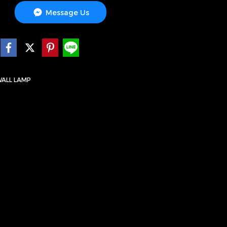
Message Us
ALL LAMP