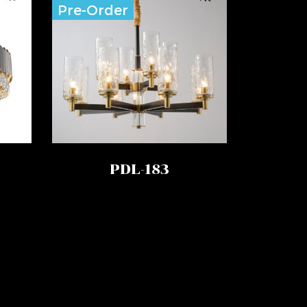
Pre-Order
PDL-183