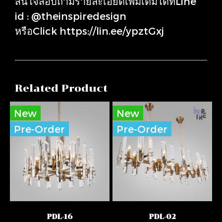
สนใจสอบถามรายละเอียดเพิ่มเติมได้ที่Line
id : @theinspiredesign
หรือClick https://lin.ee/ypztGxj
Related Product
New
New
Pre-Order
Pre-Order
PDL-16
PDL-02