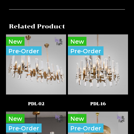
Related Product
New
New
Pre-Order
Pre-Order
PDL-02
PDL-16
New
New
Pre-Order
Pre-Order