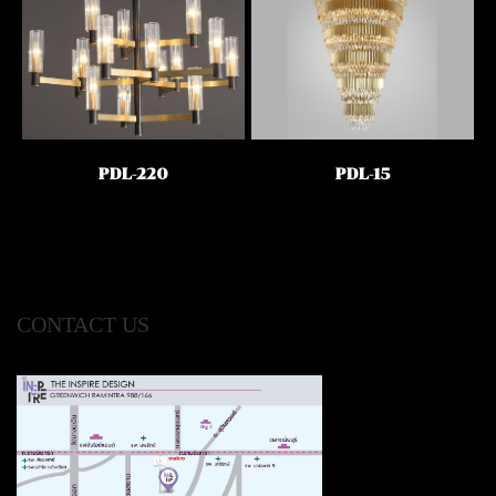
PDL-220
PDL-15
CONTACT US