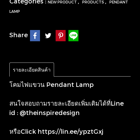
Categories :
,
,
NEW PRODUCT
PRODUCTS
PENDANT
LAMP
Share
รายละเอียดสินค้า
โคมไฟแขวน Pendant Lamp
สนใจสอบถามรายละเอียดเพิ่มเติมได้ที่Line
id : @theinspiredesign
หรือClick
https://lin.ee/ypztGxj