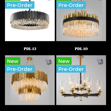
Pre-Order
Pre-Order
PDL-13
PDL-10
New
New
Pre-Order
Pre-Order