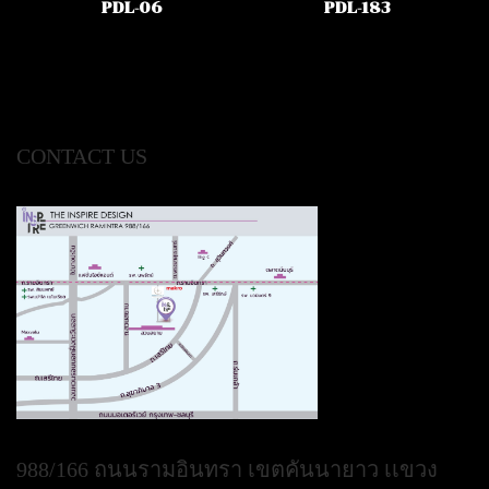
PDL-06
PDL-183
CONTACT US
988/166 ถนนรามอินทรา เขตคันนายาว เเขวง