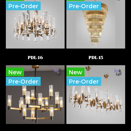
Pre-Order
Pre-Order
PDL-16
PDL-15
New
New
Pre-Order
Pre-Order