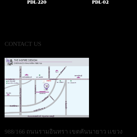
PDL-220
PDL-02
CONTACT US
988/166 ถนนรามอินทรา เขตคันนายาว เเขวง