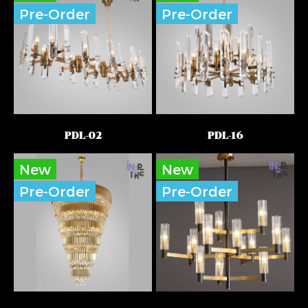
Pre-Order
Pre-Order
PDL-02
PDL-16
New
New
Pre-Order
Pre-Order