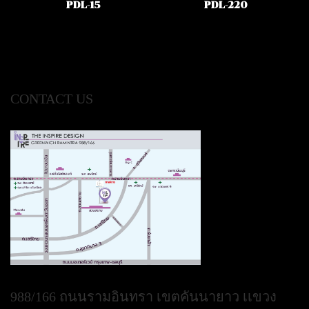
PDL-15
PDL-220
CONTACT US
988/166 ถนนรามอินทรา เขตคันนายาว เเขวง