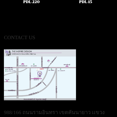
PDL-220
PDL-15
CONTACT US
988/166 ถนนรามอินทรา เขตคันนายาว เเขวง