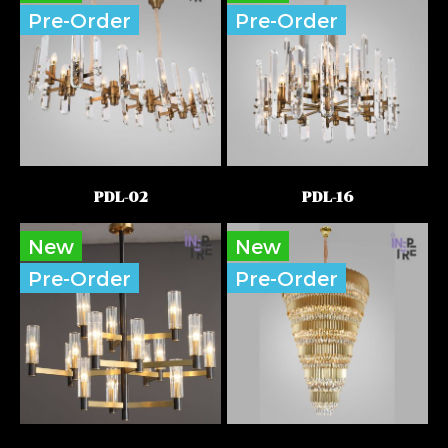
Pre-Order
Pre-Order
PDL-02
PDL-16
New
New
Pre-Order
Pre-Order