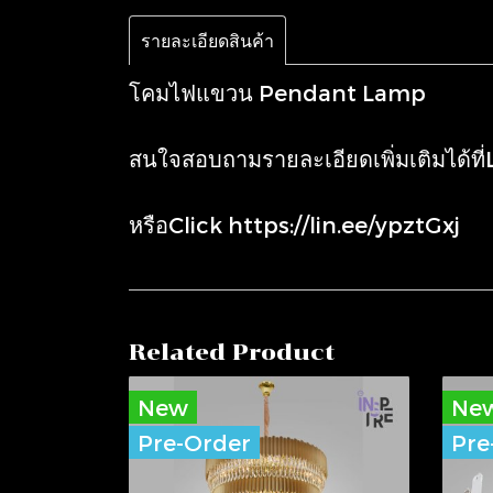
รายละเอียดสินค้า
โคมไฟแขวน Pendant Lamp
สนใจสอบถามรายละเอียดเพิ่มเติมได้ที
หรือClick
https://lin.ee/ypztGxj
Related Product
New
Ne
Pre-Order
Pre