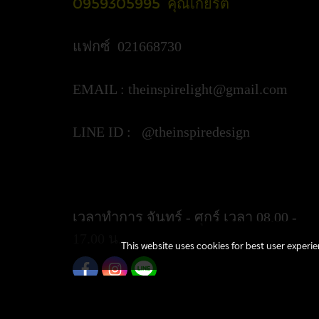
0959305995 คุณเกียรติ
แฟกซ์ 021668730
EMAIL :
theinspirelight@gmail.com
LINE ID : @theinspiredesign
https://lin.ee/ypztGxj
เวลาทำการ จันทร์ - ศุกร์ เวลา 08.00 -
17.00 น.
This website uses cookies for best user experi