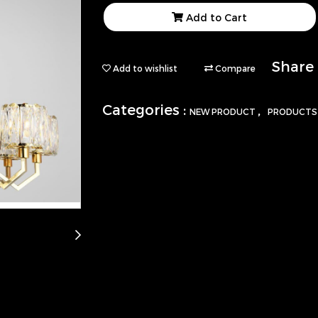
Add to Cart
Share
Add to wishlist
Compare
Categories :
,
NEW PRODUCT
PRODUCT