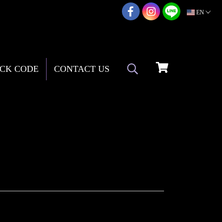
02-217-7999
EN
CK CODE
CONTACT US