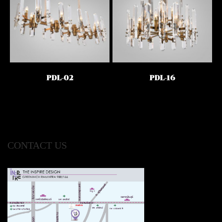
PDL-02
PDL-16
CONTACT US