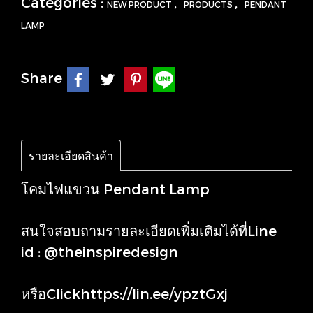
Categories :
,
,
NEW PRODUCT
PRODUCTS
PENDANT
LAMP
Share
รายละเอียดสินค้า
โคมไฟแขวน Pendant Lamp
สนใจสอบถามรายละเอียดเพิ่มเติมได้ที่Line
id : @theinspiredesign
หรือClick
https://lin.ee/ypztGxj