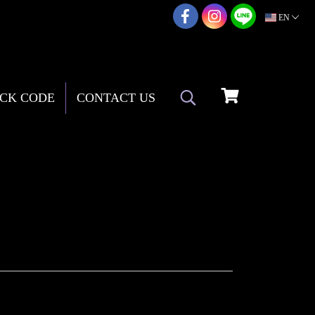
02-217-7999
EN
CK CODE
CONTACT US