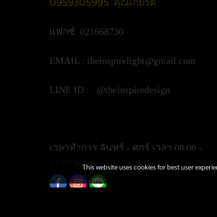
0959305995 คุณเกียรติ
แฟกซ์ 021668730
EMAIL :
theinspirelight@gmail.com
LINE ID : @theinspiredesign
https://lin.ee/ypztGxj
เวลาทำการ จันทร์ - ศุกร์ เวลา 08.00 -
17.00 น.
This website uses cookies for best user experi