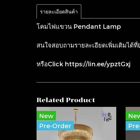
รายละเอียดสินค้า
โคมไฟแขวน Pendant Lamp
สนใจสอบถามรายละเอียดเพิ่มเติมได้ที
หรือClick
https://lin.ee/ypztGxj
Related Product
New
Ne
Pre-Order
Pre