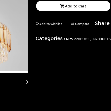
Add to Cart
Share
Add to wishlist
Compare
Categories :
,
NEW PRODUCT
PRODUCT