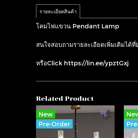
รายละเอียดสินค้า
โคมไฟแขวน Pendant Lamp
สนใจสอบถามรายละเอียดเพิ่มเติมได้ที
หรือClick
https://lin.ee/ypztGxj
Related Product
New
Ne
Pre-Order
Pre