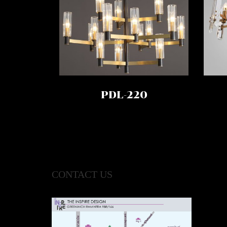
PDL-220
CONTACT US