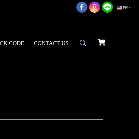
02-217-7999
EN
CK CODE
CONTACT US