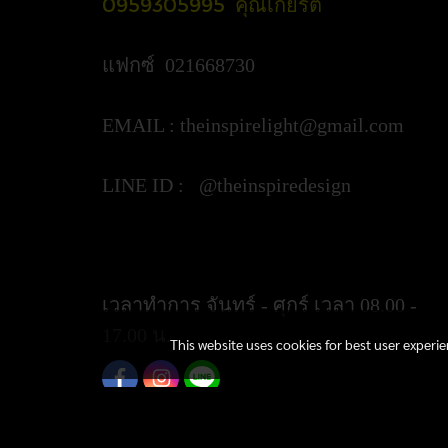
0959305995 คุณเกียรติ
แฟกซ์ 021668730
EMAIL :
theinspirelight@gmail.com
LINE ID : @theinspiredesign
https://lin.ee/ypztGxj
เวลาทำการ จันทร์ - ศุกร์ เวลา 08.00 -
17.00 น.
This website uses cookies for best user experi