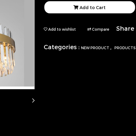
Add to Cart
Share
Add to wishlist
Compare
Categories :
,
NEW PRODUCT
PRODUCT