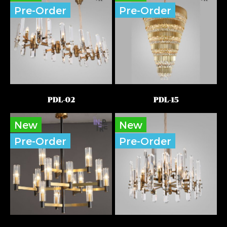
Pre-Order
Pre-Order
PDL-02
PDL-15
New
New
Pre-Order
Pre-Order