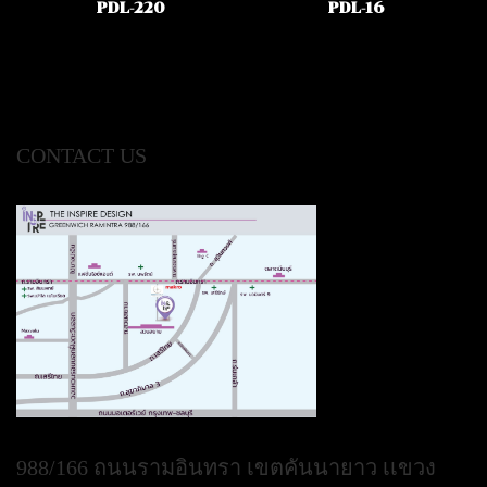
PDL-220
PDL-16
CONTACT US
988/166 ถนนรามอินทรา เขตคันนายาว เเขวง