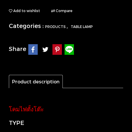
Add to wishlist
Compare
Categories :
,
PRODUCTS
TABLE LAMP
Share
Product description
โคมไฟตั้งโต๊ะ
TYPE