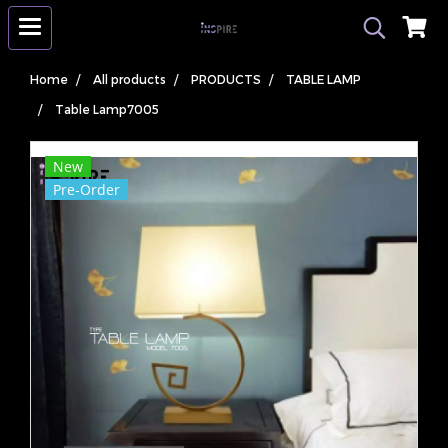
Home
All products
PRODUCTS
TABLE LAMP
Table Lamp7005
New
Pre-Order