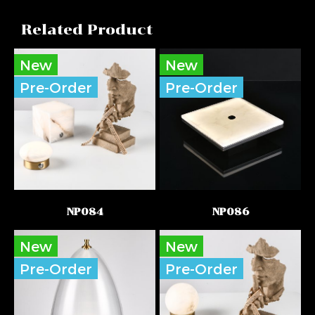
Related Product
New
New
Pre-Order
Pre-Order
NP084
NP086
New
New
Pre-Order
Pre-Order