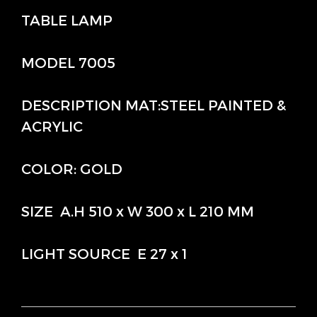
TABLE LAMP
MODEL 7005
DESCRIPTION MAT:STEEL PAINTED &
ACRYLIC
COLOR: GOLD
SIZE A.H 510 x W 300 x L 210 MM
LIGHT SOURCE E 27 x 1