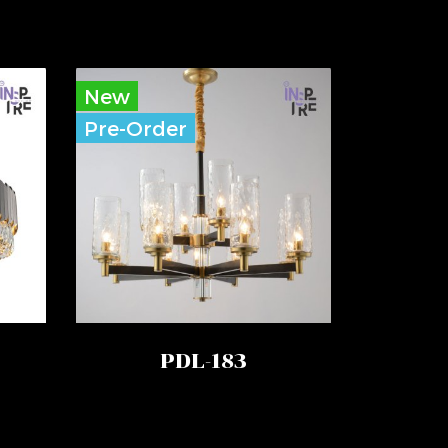
New
Pre-Order
PDL-183