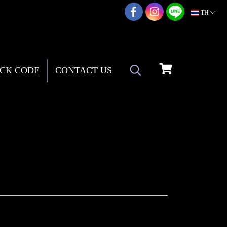
02-217-7999
TH
CK CODE
CONTACT US