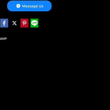
Message Us
LAMP