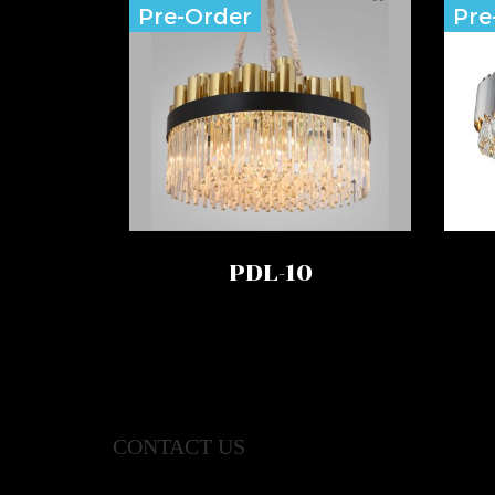
Pre-Order
Pre
PDL-10
CONTACT US