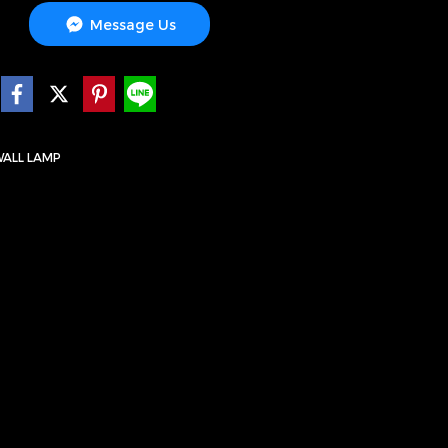
Message Us
ALL LAMP