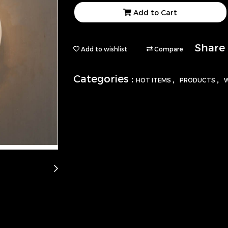
Add to Cart
Share
Add to wishlist
Compare
Categories :
,
,
HOT ITEMS
PRODUCTS
W