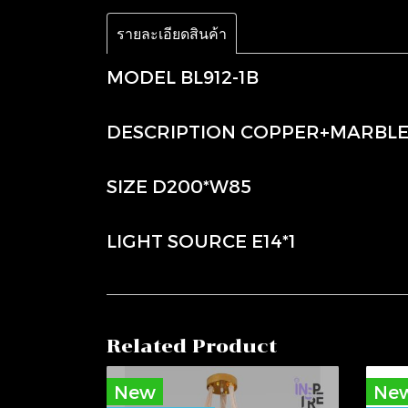
รายละเอียดสินค้า
MODEL BL912-1B
DESCRIPTION COPPER+MARBL
SIZE D200*W85
LIGHT SOURCE E14*1
Related Product
New
Ne