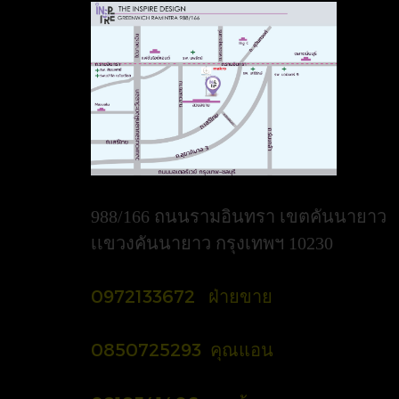
988/166 ถนนรามอินทรา เขตคันนายาว
เเขวงคันนายาว กรุงเทพฯ 10230
0972133672 ฝ่ายขาย
0850725293 คุณแอน