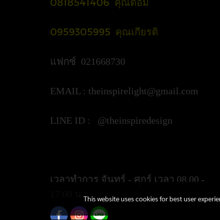
0818541406 คุณต้อม
0959305995 คุณเกียรติ
แฟกซ์ 021668730
EMAIL :
theinspirelight@gmail.com
LINE ID : @theinspiredesign
https://lin.ee/ypztGxj
เวลาทำการ จันทร์ - ศุกร์ เวลา 08.00 -
17.00 น.
This website uses cookies for best user experi