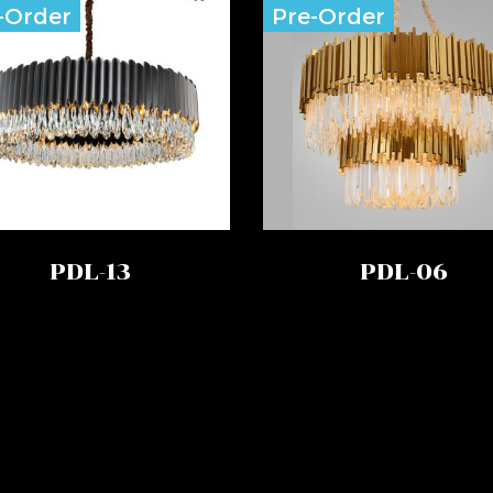
-Order
Pre-Order
PDL-13
PDL-06