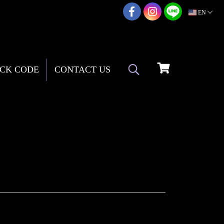
02-217-7999
EN
CK CODE
CONTACT US