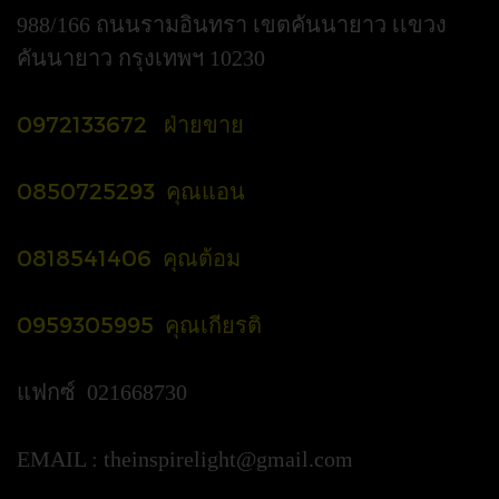
988/166 ถนนรามอินทรา เขตคันนายาว เเขวง
คันนายาว กรุงเทพฯ 10230
0972133672 ฝ่ายขาย
0850725293 คุณแอน
0818541406 คุณต้อม
0959305995 คุณเกียรติ
แฟกซ์ 021668730
EMAIL :
theinspirelight@gmail.com