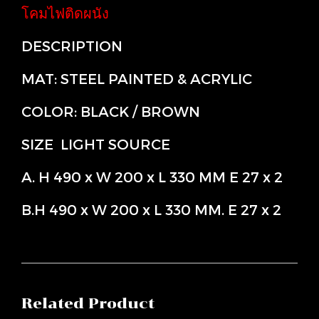
โคมไฟติดผนัง
DESCRIPTION
MAT: STEEL PAINTED & ACRYLIC
COLOR: BLACK / BROWN
SIZE LIGHT SOURCE
A. H 490 x W 200 x L 330 MM E 27 x 2
B.H 490 x W 200 x L 330 MM. E 27 x 2
Related Product