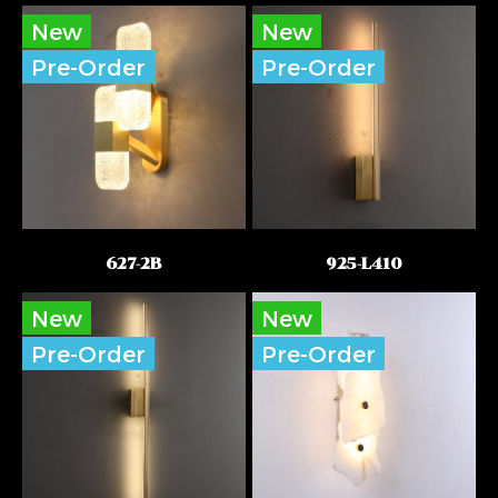
New
New
Pre-Order
Pre-Order
627-2B
925-L410
New
New
Pre-Order
Pre-Order