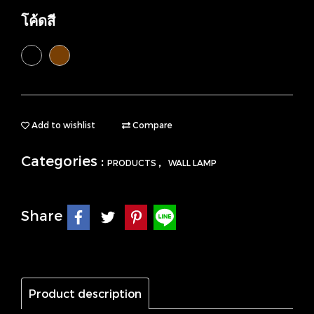
โค้ดสี
Add to wishlist
Compare
Categories :
,
PRODUCTS
WALL LAMP
Share
Product description