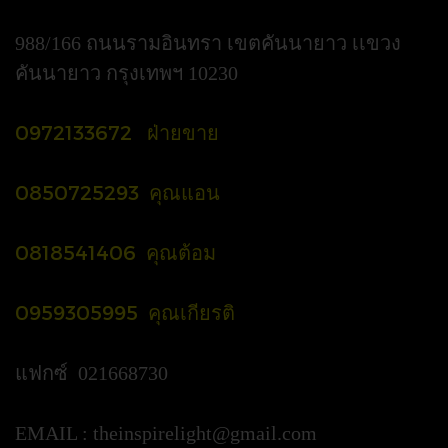
988/166 ถนนรามอินทรา เขตคันนายาว เเขวง
คันนายาว กรุงเทพฯ 10230
0972133672 ฝ่ายขาย
0850725293 คุณแอน
0818541406 คุณต้อม
0959305995 คุณเกียรติ
แฟกซ์ 021668730
EMAIL :
theinspirelight@gmail.com