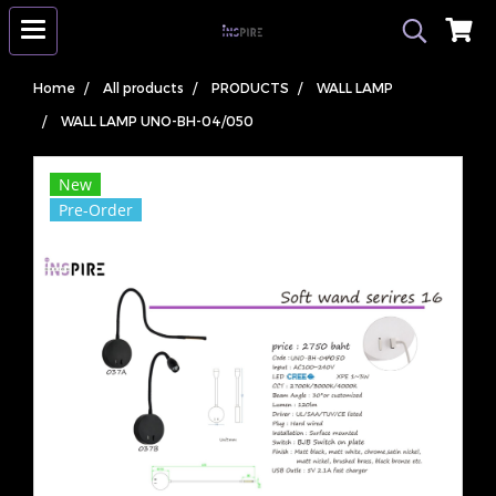
Home
All products
PRODUCTS
WALL LAMP
WALL LAMP UNO-BH-04/050
New
Pre-Order