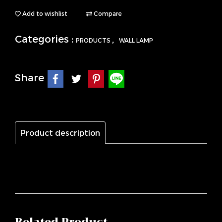
Add to wishlist
Compare
Categories :
,
PRODUCTS
WALL LAMP
Share
Product description
Related Product