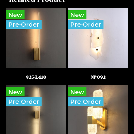
New
New
Pre-Order
Pre-Order
925-L410
NP092
New
New
Pre-Order
Pre-Order