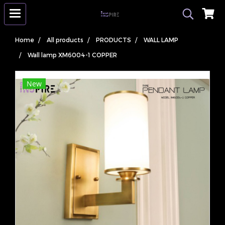
Home
All products
PRODUCTS
WALL LAMP
Wall lamp XM6004-1 COPPER
New