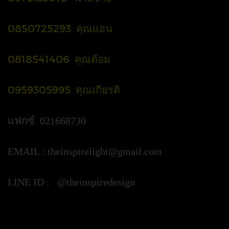
0850725293 คุณแอน
0818541406 คุณต้อม
0959305995 คุณเกียรติ
แฟกซ์ 021668730
EMAIL :
theinspirelight@gmail.com
LINE ID : @theinspiredesign
https://lin.ee/ypztGxj