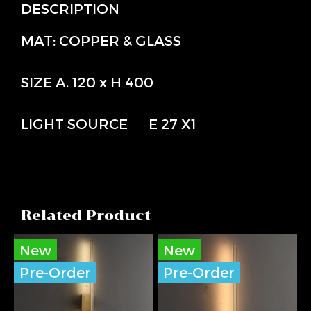
DESCRIPTION
MAT: COPPER & GLASS
SIZE A. 120 x H 400
LIGHT SOURCE E 27 X1
Related Product
New
New
Pre-Order
Pre-Order