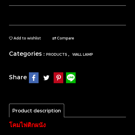
Add to wishlist
Compare
Categories :
,
PRODUCTS
WALL LAMP
Share
Product description
โคมไฟติกผนัง