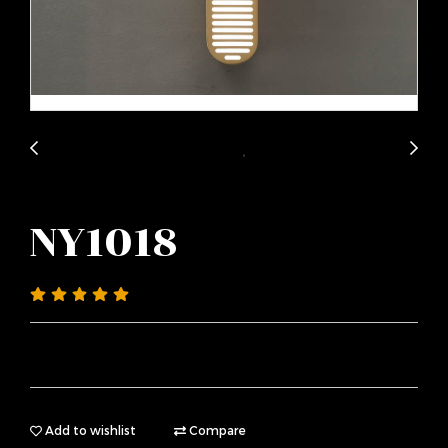
NY1018
Add to wishlist
Compare