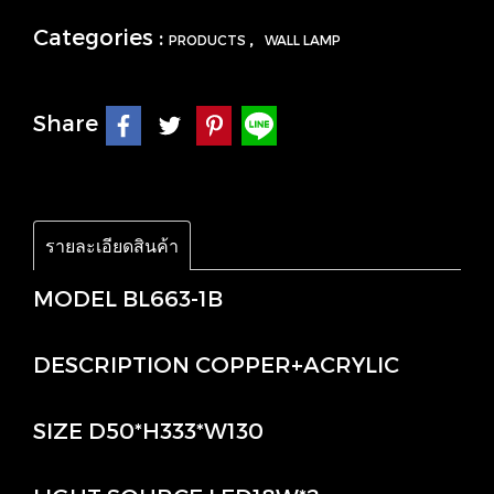
Categories :
,
PRODUCTS
WALL LAMP
Share
รายละเอียดสินค้า
MODEL BL663-1B
DESCRIPTION COPPER+ACRYLIC
SIZE D50*H333*W130